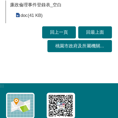
廉政倫理事件登錄表_空白
doc(41 KB)
回上一頁
回最上面
桃園市政府及所屬機關...
:::