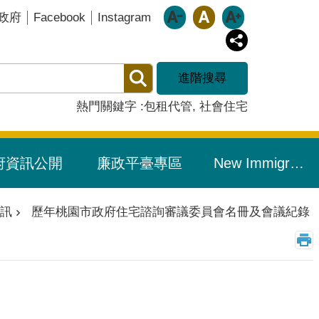
Facebook
Instagram
政府
進階搜尋
熱門關鍵字
包租代管
社會住宅
府資訊公開
廉政平臺專區
New Immigrants Resource Portal/新住民友善專區
訊
歷年桃園市政府住宅諮詢審議委員會名冊及會議紀錄