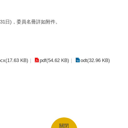
31
日
)
，委員名冊詳如附件。
cx(17.63 KB)
pdf(54.62 KB)
odt(32.96 KB)
關閉