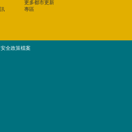
更多都市更新
訊
專區
通安全政策檔案