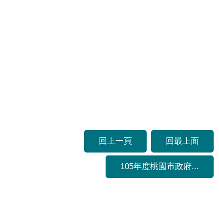
回上一頁
回最上面
105年度桃園市政府...