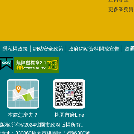
更多業務資
隱私權政策
網站安全政策
政府網站資料開放宣告
資
本處怎麼去？
桃園市府Line
版權所有©2024桃園市政府版權所有。
地址：330060桃園市桃園區力行路300號