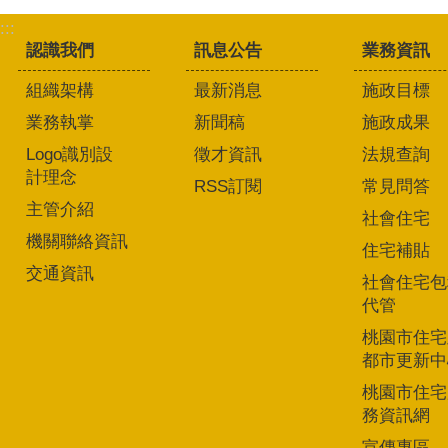
:::
認識我們
訊息公告
業務資訊
組織架構
最新消息
施政目標
業務執掌
新聞稿
施政成果
Logo識別設
徵才資訊
法規查詢
計理念
RSS訂閱
常見問答
主管介紹
社會住宅
機關聯絡資訊
住宅補貼
交通資訊
社會住宅包
代管
桃園市住宅
都市更新中
桃園市住宅
務資訊網
宣傳專區