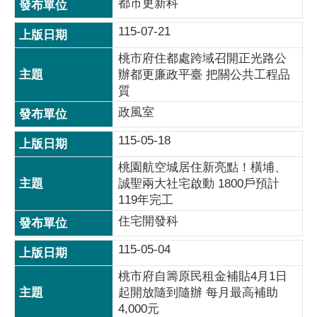
都市更新科
115-07-21
桃市府住都處跨域召開正光路公
辦都更廉政平臺 把關公共工程品
質
政風室
115-05-18
桃園航空城居住新亮點！橫埔、
誠聖兩大社宅啟動 1800戶預計
119年完工
住宅開發科
115-05-04
桃市府自籌原民租金補貼4月1日
起開放隨到隨辦 每月最高補助
4,000元