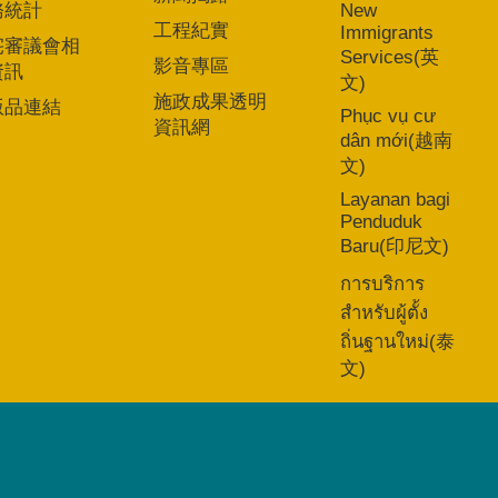
務統計
New
工程紀實
Immigrants
宅審議會相
Services(英
影音專區
資訊
文)
施政成果透明
版品連結
Phục vụ cư
資訊網
dân mới(越南
文)
Layanan bagi
Penduduk
Baru(印尼文)
การบริการ
สำหรับผู้ตั้ง
ถิ่นฐานใหม่(泰
文)