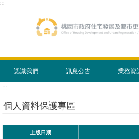
:::
跳到主要內容區塊
認識我們
訊息公告
業務資
:::
個人資料保護專區
上版日期