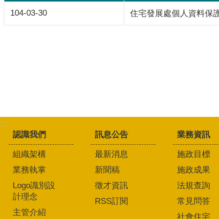
104-03-30
住宅發展處個人資料保
:::
認識我們
訊息公告
業務資訊
組織架構
最新消息
施政目標
業務執掌
新聞稿
施政成果
Logo識別設
徵才資訊
法規查詢
計理念
RSS訂閱
常見問答
主管介紹
社會住宅