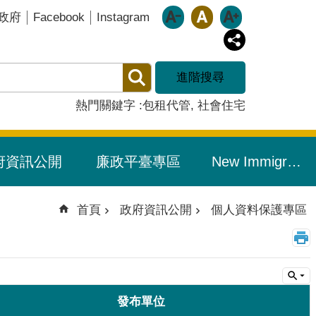
Facebook
Instagram
政府
進階搜尋
熱門關鍵字
包租代管
社會住宅
府資訊公開
廉政平臺專區
New Immigrants Resource Portal/新住民友善專區
首頁
政府資訊公開
個人資料保護專區
發布單位