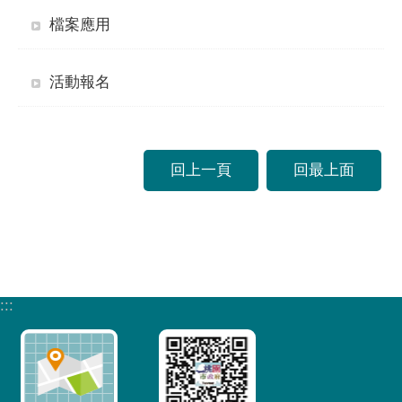
檔案應用
活動報名
回上一頁
回最上面
:::