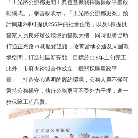
「正光路公辦都更開工典禮暨機關採購廉政平臺啟
動儀式」。張善政表示，「正光路公辦都更案」預
計興建2棟可提供255戶的社會住宅，以及1棟提供
警察人員良好辦公環境的警政大樓，同時也將協助
打通正光路71巷瓶頸道路，改善當地交通及周圍環
境空間，打造社區新亮點，目標於116年上旬完工。
此外，市府也跨域合作成立「機關採購廉政平
臺」，打造安心透明的履約環境，公務人員不僅可
秉持公務操守，執行公務更可不受外力干擾，進一
步保障工程品質。