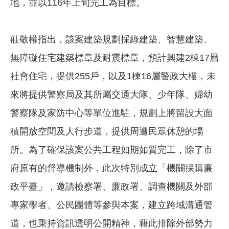
地，並以116年上旬完工為目標。
莊敬權指出，該案建築規劃採綠建築、智慧建築、
無障礙住宅建築標章及耐震標章，預計興建2棟17層
社會住宅，提供255戶，以及1棟16層警政大樓，未
來將提供警察局及其所屬交通大隊、少年隊、婦幼
警察隊及家防中心等單位進駐，規劃上將留設大面
積開放空間及人行步道，提供周遭民眾休憩的場
所。為了確保該案公共工程如期如質完工，除了市
府原有的督導機制外，此次特別成立「機關採購廉
政平臺」，邀請檢察署、廉政署、調查機關及外部
專家學者、公民團體等參與本案，建立跨域溝通管
道，也秉持資訊透明公開精神，藉此排除外部勢力