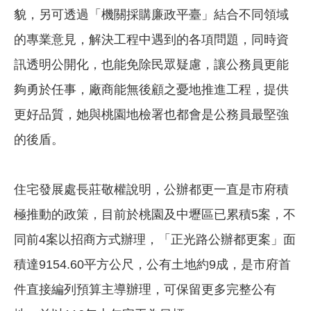
貌，另可透過「機關採購廉政平臺」結合不同領域
的專業意見，解決工程中遇到的各項問題，同時資
訊透明公開化，也能免除民眾疑慮，讓公務員更能
夠勇於任事，廠商能無後顧之憂地推進工程，提供
更好品質，她與桃園地檢署也都會是公務員最堅強
的後盾。
住宅發展處長莊敬權說明，公辦都更一直是市府積
極推動的政策，目前於桃園及中壢區已累積5案，不
同前4案以招商方式辦理，「正光路公辦都更案」面
積達9154.60平方公尺，公有土地約9成，是市府首
件直接編列預算主導辦理，可保留更多完整公有