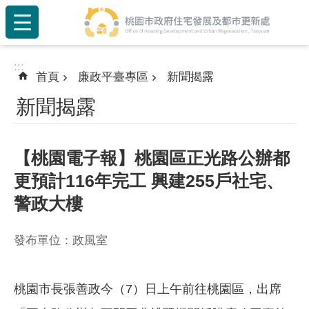
:::
跳到主要內容區塊
:::
首頁
廉政平臺專區
新聞揭露
新聞揭露
【桃園電子報】桃園區正光路公辦都
更預計116年完工 興建255戶社宅、
警政大樓
發布單位：政風室
桃園市長張善政今（7）日上午前往桃園區，出席