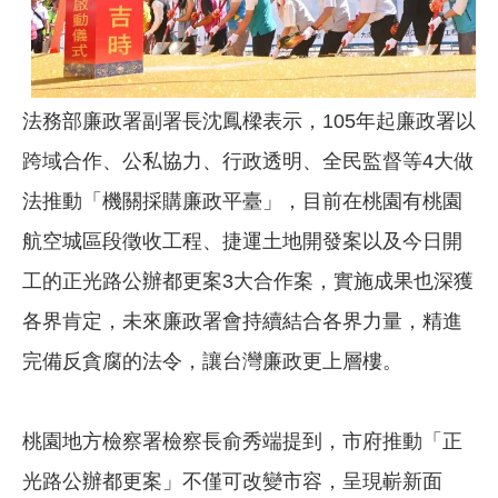
法務部廉政署副署長沈鳳樑表示，105年起廉政署以
跨域合作、公私協力、行政透明、全民監督等4大做
法推動「機關採購廉政平臺」，目前在桃園有桃園
航空城區段徵收工程、捷運土地開發案以及今日開
工的正光路公辦都更案3大合作案，實施成果也深獲
各界肯定，未來廉政署會持續結合各界力量，精進
完備反貪腐的法令，讓台灣廉政更上層樓。
桃園地方檢察署檢察長俞秀端提到，市府推動「正
光路公辦都更案」不僅可改變市容，呈現嶄新面