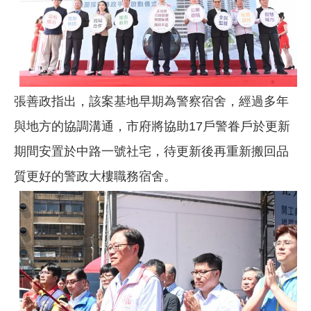
張善政指出，該案基地早期為警察宿舍，經過多年
與地方的協調溝通，市府將協助17戶警眷戶於更新
期間安置於中路一號社宅，待更新後再重新搬回品
質更好的警政大樓職務宿舍。