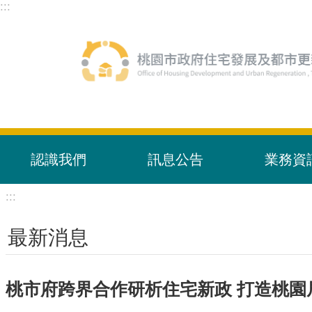
:::
跳到主要內容區塊
認識我們
訊息公告
業務資
:::
最新消息
桃市府跨界合作研析住宅新政 打造桃園