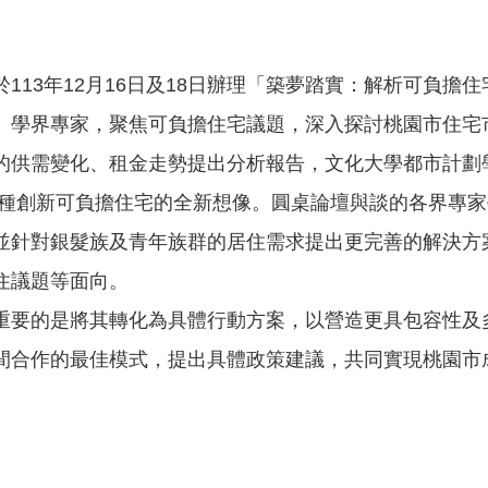
113年12月16日及18日辦理「築夢踏實：解析可負擔
、學界專家，聚焦可負擔住宅議題，深入探討桃園市住宅
的供需變化、租金走勢提出分析報告，文化大學都市計劃
4種創新可負擔住宅的全新想像。圓桌論壇與談的各界專
並針對銀髮族及青年族群的居住需求提出更完善的解決方
住議題等面向。
重要的是將其轉化為具體行動方案，以營造更具包容性及
間合作的最佳模式，提出具體政策建議，共同實現桃園市