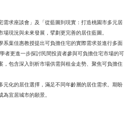
住宅需求座談會」及「從藍圖到現實：打造桃園市多元居
市場現況與未來發展，擘劃更完善的居住藍圖。
學系葉佳惠教授提出可負擔住宅的實際需求並進行多面
家學者更進一步探討民間投資者參與可負擔住宅市場的可
案，包含深入剖析市場供需與租金走勢、聚焦可負擔住
多元化的居住選擇，滿足不同年齡層的居住需求。期盼
成為宜居城市的願景。