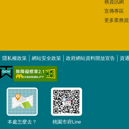
務資訊網
宣傳專區
更多業務資
隱私權政策
網站安全政策
政府網站資料開放宣告
資
本處怎麼去？
桃園市府Line