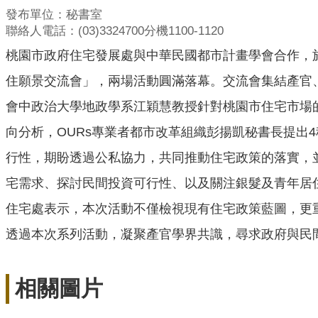
發布單位：秘書室
聯絡人電話：(03)3324700分機1100-1120
桃園市政府住宅發展處與中華民國都市計畫學會合作，於
住願景交流會」，兩場活動圓滿落幕。交流會集結產官
會中政治大學地政學系江穎慧教授針對桃園市住宅市場
向分析，OURs專業者都市改革組織彭揚凱秘書長提出
行性，期盼透過公私協力，共同推動住宅政策的落實，
宅需求、探討民間投資可行性、以及關注銀髮及青年居
住宅處表示，本次活動不僅檢視現有住宅政策藍圖，更
透過本次系列活動，凝聚產官學界共識，尋求政府與民
相關圖片