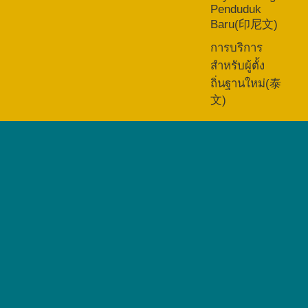
Penduduk
Baru(印尼文)
การบริการ
สำหรับผู้ตั้ง
ถิ่นฐานใหม่(泰
文)