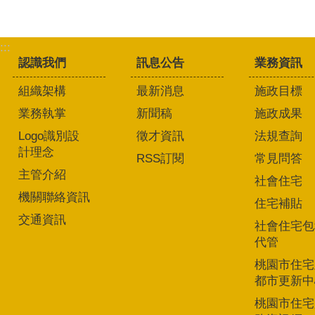
:::
認識我們
訊息公告
業務資訊
組織架構
最新消息
施政目標
業務執掌
新聞稿
施政成果
Logo識別設
徵才資訊
法規查詢
計理念
RSS訂閱
常見問答
主管介紹
社會住宅
機關聯絡資訊
住宅補貼
交通資訊
社會住宅包
代管
桃園市住宅
都市更新中
桃園市住宅