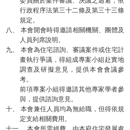
委員關於案件審議、決議之迴避，依
行政程序法第三十二條及第三十三條
規定。
八、
本會開會時得邀請相關機關、團體及
人員列席說明。
九、
本會為住宅諮詢、審議案件或住宅計
畫執行爭議，得組成專案小組赴實地
調查及研擬意見，提供本會會議參
考。
前項專案小組得邀請其他專家學者參
與，提供諮詢意見。
十、
本會兼任人員均為無給職，但得依規
定支給相關費用。
十一、
本會所需經費，由本府住宅發展處