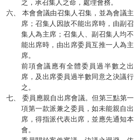
之，承召集人之命，處理會務。
六、
本會會議由召集人召集，並為會議主
席；召集人因故不能出席時，由副召
集人為主席；召集人、副召集人均不
能出席時，由出席委員互推一人為主
席。
前項會議應有全體委員過半數之出
席，及出席委員過半數同意之決議行
之。
七、
委員應親自出席會議。但第三點第一
項第一款派兼之委員，如未能親自出
席，得指派代表出席，並應先通知本
會。