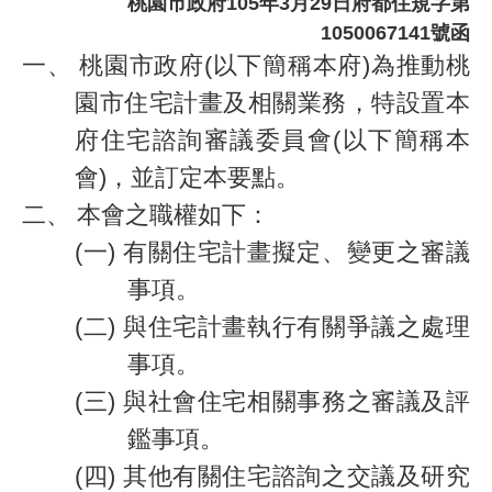
桃園市政府
105年3月29日府都住規字第
1050067141號函
一、
桃園市政府(以下簡稱本府)為推動桃
園市住宅計畫及相關業務，特設置本
府住宅諮詢審議委員會(以下簡稱本
會)，並訂定本要點。
二、
本會之職權如下：
(一)
有關住宅計畫擬定、變更之審議
事項。
(二)
與住宅計畫執行有關爭議之處理
事項。
(三)
與社會住宅相關事務之審議及評
鑑事項。
(四)
其他有關住宅諮詢之交議及研究