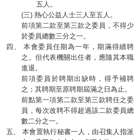
五人。
(三)
熱心公益人士三人至五人。
前項第二款至第三款之委員，不得少
於委員總數三分之一。
四、
本會委員任期為一年，期滿得續聘
之。但代表機關出任者，應隨其本職
進退。
前項委員於聘期出缺時，得予補聘
之；其聘期至原聘期屆滿之日為止。
前點第一項第二款至第三款聘任之委
員，每次改聘不得超過該二款委員總
數二分之一。
五、
本會置執行秘書一人，由召集人指派