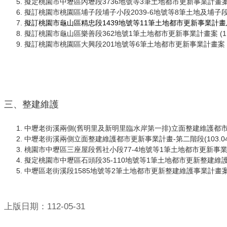
擬定桃園市中壢區內壢段3736地號等3筆土地都市更新事業計畫案(
擬訂桃園市桃園區埔子段埔子小段2039-6地號等8筆土地及埔子段
擬訂桃園市龜山區精忠段1439地號等11筆土地都市更新事業計畫
擬訂桃園市龜山區樂善段362地號1筆土地都市更新事業計畫案 (11
擬訂桃園市桃園區大興段201地號等6筆土地都市更新事業計畫案
三、整建維護
中壢老街溪兩側(舊明里及新明里臨水岸第一排)立面整建維護都市更新
中壢老街溪兩側立面整建維護都市更新事業計畫-第二階段(103.04
桃園市中壢區三座屋段舊社小段77-4地號等1筆土地都市更新事業計
擬定桃園市中壢區石頭段35-110地號等1筆土地都市更新整建維護事
中壢區老街溪段1585地號等2筆土地都市更新整建維護事業計畫案(11
上版日期：112-05-31