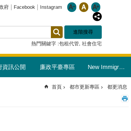
Facebook
Instagram
政府
進階搜尋
熱門關鍵字
包租代管
社會住宅
府資訊公開
廉政平臺專區
New Immigrants Resource Portal/新住民友善專區
首頁
都市更新專區
都更消息