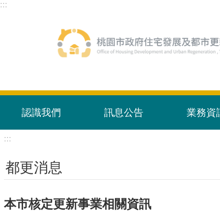
:::
跳到主要內容區塊
認識我們
訊息公告
業務資
:::
都更消息
本市核定更新事業相關資訊