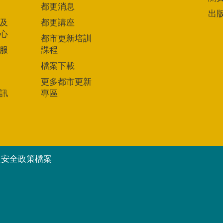
都更消息
出
及
都更講座
心
都市更新培訓
服
課程
檔案下載
更多都市更新
訊
專區
通安全政策檔案