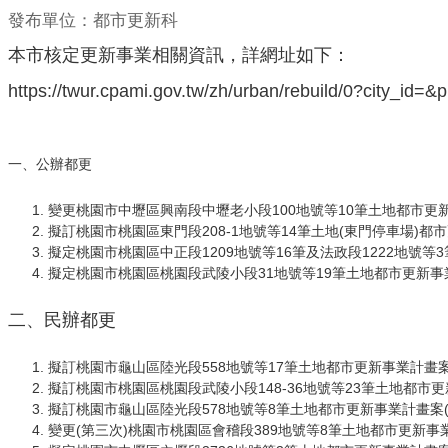
發布單位：都市更新科
本市核定更新事業相關資訊，詳網址如下：
https://twur.cpami.gov.tw/zh/urban/rebuild/0?city_id
一、公辦都更
變更桃園市中壢區興南段中壢老小段100地號等10筆土地都市更
擬訂桃園市桃園區東門段208-1地號等14筆土地(東門停車場)都市
擬定桃園市桃園區中正段1209地號等16筆及法政段1222地號等3
擬定桃園市桃園區桃園段武陵小段31地號等19筆土地都市更新
二、民辦都更
擬訂桃園市龜山區陸光段558地號等17筆土地都市更新事業計畫案(1
擬訂桃園市桃園區桃園段武陵小段148-36地號等23筆土地都市更新
擬訂桃園市龜山區陸光段578地號等8筆土地都市更新事業計畫案(1
變更(第三次)桃園市桃園區會稽段389地號等8筆土地都市更新事業計