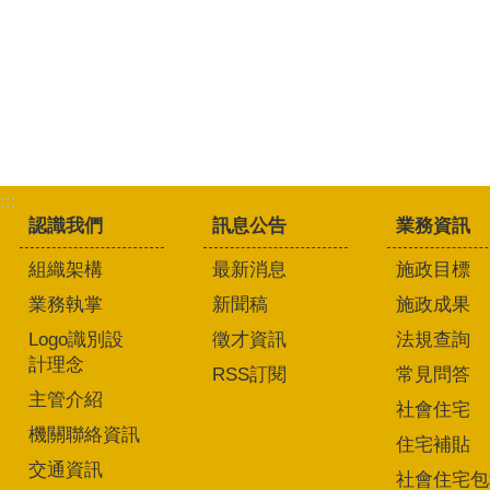
:::
認識我們
訊息公告
業務資訊
組織架構
最新消息
施政目標
業務執掌
新聞稿
施政成果
Logo識別設
徵才資訊
法規查詢
計理念
RSS訂閱
常見問答
主管介紹
社會住宅
機關聯絡資訊
住宅補貼
交通資訊
社會住宅包