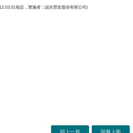
2.03.01核定，實施者：誠永營造股份有限公司)
回上一頁
回最上面