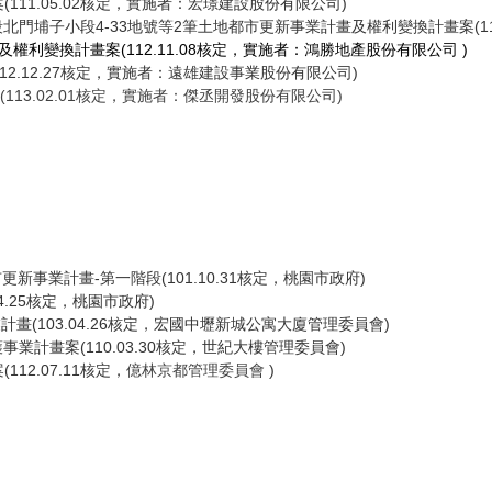
111.05.02核定，實施者：宏璟建設股份有限公司)
北門埔子小段4-33地號等2筆土地都市更新事業計畫及權利變換計畫案(11
及權利變換計畫案(
112.11.08
核定，實施者：
鴻勝地產股份有限公司
)
2.12.27核定，實施者：遠雄建設事業股份有限公司)
(113.02.01核定，實施者：傑丞開發股份有限公司)
事業計畫-第一階段(101.10.31核定，桃園市政府)
.25核定，桃園市政府)
畫(103.04.26核定，宏國中壢新城公寓大廈管理委員會)
業計畫案(110.03.30核定，世紀大樓管理委員會)
2.07.11核定，
億林京都管理委員會
)