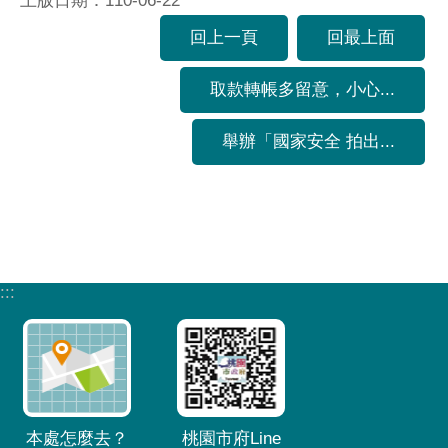
上版日期：110-06-22
回上一頁
回最上面
取款轉帳多留意，小心...
舉辦「國家安全 拍出...
:::
本處怎麼去？
桃園市府Line