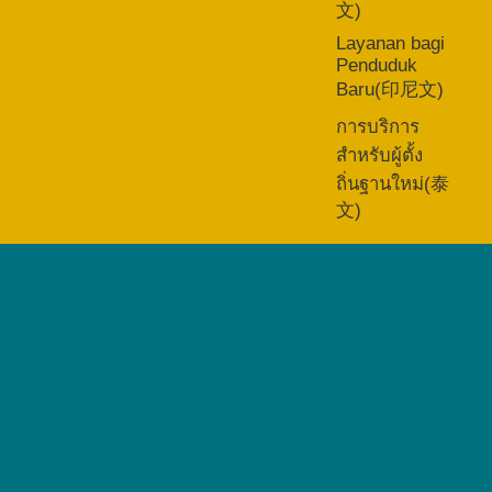
文)
Layanan bagi
Penduduk
Baru(印尼文)
การบริการ
สำหรับผู้ตั้ง
ถิ่นฐานใหม่(泰
文)