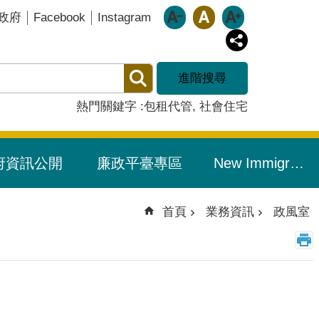
Facebook
Instagram
政府
進階搜尋
熱門關鍵字
包租代管
社會住宅
府資訊公開
廉政平臺專區
New Immigrants Resource Portal/新住民友善專區
首頁
業務資訊
政風室