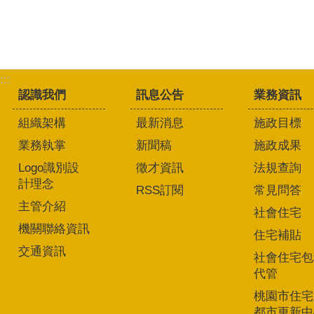
:::
認識我們
訊息公告
業務資訊
組織架構
最新消息
施政目標
業務執掌
新聞稿
施政成果
Logo識別設
徵才資訊
法規查詢
計理念
RSS訂閱
常見問答
主管介紹
社會住宅
機關聯絡資訊
住宅補貼
交通資訊
社會住宅包
代管
桃園市住宅
都市更新中