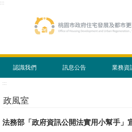
:::
跳到主要內容區塊
認識我們
訊息公告
業務資
:::
政風室
法務部「政府資訊公開法實用小幫手」