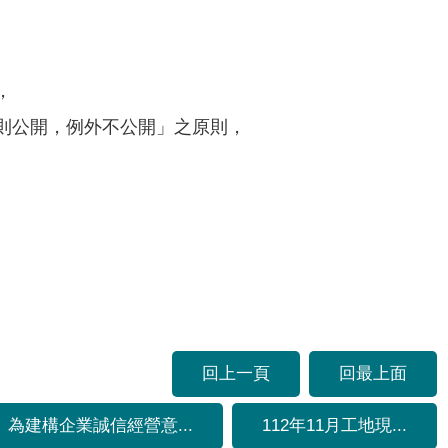
，
則公開，例外不公開」之原則，
回上一頁
回最上面
為建構企業誠信經營意...
112年11月工地現...