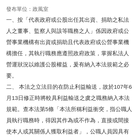
發布單位：政風室
一、按「代表政府或公股出任其出資、捐助之私法
人之董事、監察人與該等職務之人」係因政府或公
營事業機構有出資或捐助且代表政府或公營事業機
構擔任，其執行職務應遵照政府政策，掌握私法人
營運狀況以維護公股權益，爰有納入本法規範之必
要。
二、 本法之立法目的在防止利益輸送，故於107年6
月13日修正時將較具利益輸送之虞之職務納入本法
規範。查本法第5條「本法所稱利益衝突，指公職人
員執行職務時，得因其作為或不作為，直接或間接
使本人或其關係人獲取利益者」，公職人員因具有