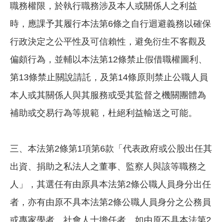
職務權限，於執行職務涉及本人或關係人之利益
時，應課予其履行本法第6條之自行迴避義務以確保
行政決定之公平性及可信賴性，避免衍生不客觀及
偏頗行為，並輔以本法第12條禁止假借職權圖利、
第13條禁止關說請託，及第14條原則禁止公職人員
本人或其關係人與其服務或受其監督之機關團體為
補助或交易行為等規範，杜絕利益輸送之可能。
三、本法第2條第1項第6款「代表政府或公股出任其
出資、捐助之私法人之董事、監察人與該等職務之
人」，其選任有由原具本法第2條公職人員身分出任
者，亦有由原不具本法第2條公職人員身分之公務員
或專家學者、社會人士擔任者。如由原不具本法第2