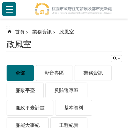
:::
跳到主要內容區塊
:::
首頁
業務資訊
政風室
政風室
全部
影音專區
業務資訊
廉政平臺
反賄選專區
廉政平臺計畫
基本資料
廉能大事紀
工程紀實