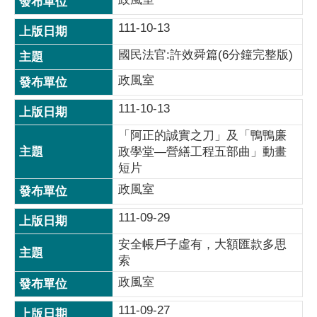
111-10-13
國民法官:許效舜篇(6分鐘完整版)
政風室
111-10-13
「阿正的誠實之刀」及「鴨鴨廉
政學堂—營繕工程五部曲」動畫
短片
政風室
111-09-29
安全帳戶子虛有，大額匯款多思
索
政風室
111-09-27