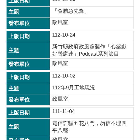
「查賄急先鋒」
政風室
112-10-24
新竹縣政府政風處製作「心築獻
好聲廉連」Podcast系列節目
政風室
112-10-02
112年9月工地現況
政風室
111-11-04
電信詐騙五花八門，勿信不理四
平八穩
政風室