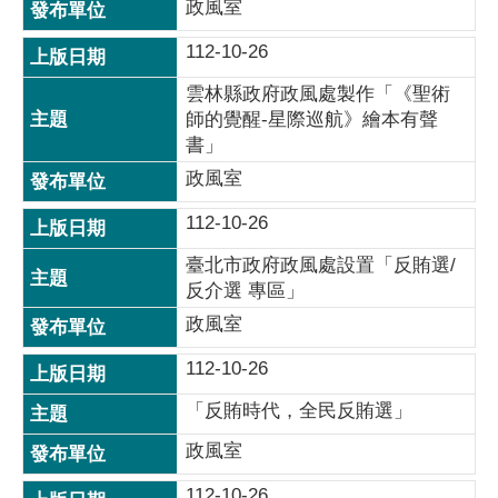
政風室
112-10-26
雲林縣政府政風處製作「《聖術
師的覺醒-星際巡航》繪本有聲
書」
政風室
112-10-26
臺北市政府政風處設置「反賄選/
反介選 專區」
政風室
112-10-26
「反賄時代，全民反賄選」
政風室
112-10-26