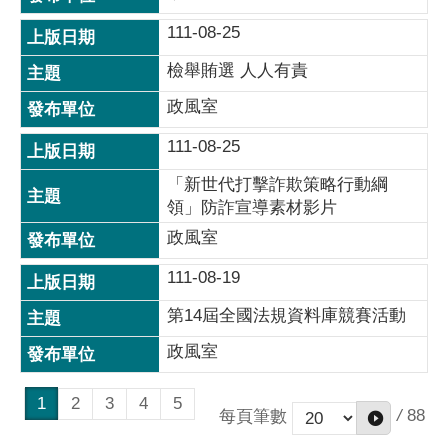
111-08-25
檢舉賄選 人人有責
政風室
111-08-25
「新世代打擊詐欺策略行動綱
領」防詐宣導素材影片
政風室
111-08-19
第14屆全國法規資料庫競賽活動
政風室
1
2
3
4
5
/
88
每頁筆數