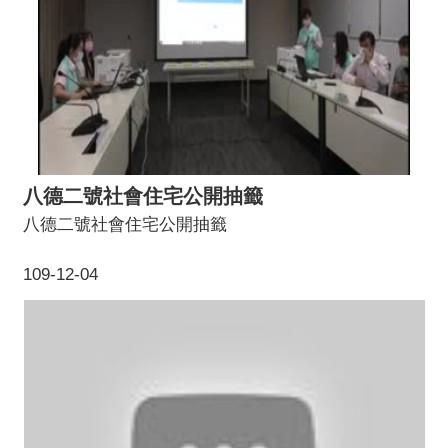
塑未來城市意象與藝術轉化，打開對老街溪畔的想像
空間，邀請民眾閱讀與連結社區逐漸共構的風景，公
共藝術計畫本身是「計畫」也是「媒介」；是「縫合
工具」也是一個「逐漸形成的公共藝術作品」。
八德二號社會住宅公開抽籤
八德二號社會住宅公開抽籤
109-12-04