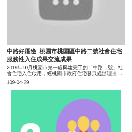
中路好厝邊_桃園市桃園區中路二號社會住宅
服務性入住成果交流成果
2019年10月桃園市第㇐處興建完工的「中路二號」社
會住宅入住啟用，經桃園市政府住宅發展處辦理遴
選，共有6 戶「服務性入住戶」入住，希望可以透過
109-04-29
這些種子帶動社宅住戶服務互助，走出桃園市社會住
宅另㇐種「社區營造」的模式。|經公告申請、評選後
2019年4月選出服務性入住戶，桃園市住宅發展處從5
月開始委託中原大學成立「服務性入住輔導團」，在
還沒有任何住戶進住入住社會住宅之前，輔導團與住
宅發展處便合力開始接觸服務性入住戶，定期聚會辦
理工作坊交換意見、凝聚共識，邀請台北青創戶、台
中種子戶輔導團隊與會分享，摸索如何以「服務」為