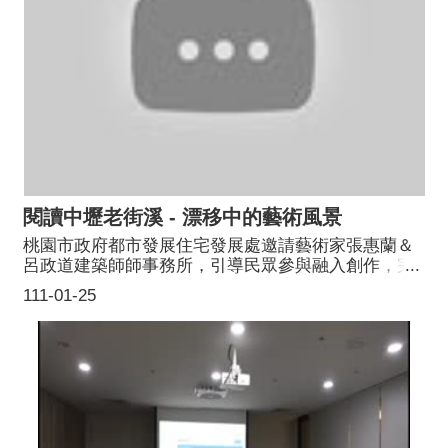
閱讀中壢老街溪 - 漂移中的藝術風景
桃園市政府都市發展住宅發展處邀請藝術家張惠蘭＆
呂政道建築師師事務所，引導民眾參與融入創作，完
成計畫型公共藝術創作計畫「閱讀 中壢老街溪 - 漂移
111-01-25
中的藝術風景」。本公共藝術設置計畫由地誌轉化的
「文化地景元素」與現有環境作連結，觸動常民探索
環境中的故事，身處城市之中，這些讓人熟悉與認同
的環境場域，將成為讓人感動的指引，成為一種美感
的體現，更因此使之再度書寫與滲透河畔居民城市記
憶。||透過計畫概念，連結自然環境與對話的機會，除
了在地的重要歷史價值及人文特色的重要性外，藉由
色彩描繪與圖像紀錄地區文化新樣貌，並作為地區形